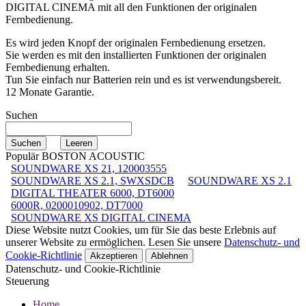
DIGITAL CINEMA
mit all den Funktionen der originalen
Fernbedienung.
Es wird jeden Knopf der originalen Fernbedienung ersetzen.
Sie werden es mit den installierten Funktionen der originalen
Fernbedienung erhalten.
Tun Sie einfach nur Batterien rein und es ist verwendungsbereit.
12 Monate Garantie.
Suchen
Populär BOSTON ACOUSTIC
SOUNDWARE XS 21, 120003555
SOUNDWARE XS 2.1, SWXSDCB
SOUNDWARE XS 2.1
DIGITAL THEATER 6000, DT6000
6000R, 0200010902, DT7000
SOUNDWARE XS DIGITAL CINEMA
Diese Website nutzt Cookies, um für Sie das beste Erlebnis auf
unserer Website zu ermöglichen. Lesen Sie unsere
Datenschutz- und
Cookie-Richtlinie
Akzeptieren
Ablehnen
Datenschutz- und Cookie-Richtlinie
Steuerung
Home