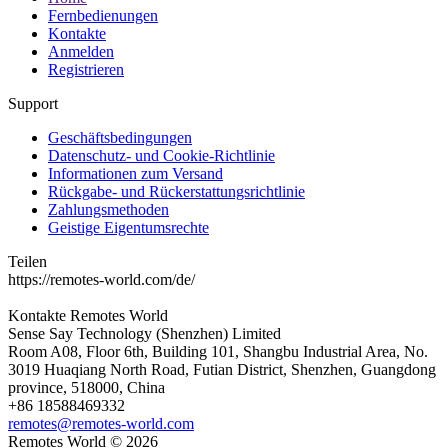
Fernbedienungen
Kontakte
Anmelden
Registrieren
Support
Geschäftsbedingungen
Datenschutz- und Cookie-Richtlinie
Informationen zum Versand
Rückgabe- und Rückerstattungsrichtlinie
Zahlungsmethoden
Geistige Eigentumsrechte
Teilen
https://remotes-world.com/de/
Kontakte
Remotes World
Sense Say Technology (Shenzhen) Limited
Room A08, Floor 6th, Building 101, Shangbu Industrial Area, No.
3019 Huaqiang North Road, Futian District, Shenzhen, Guangdong
province, 518000, China
+86 18588469332
remotes@remotes-world.com
Remotes World ©
2026