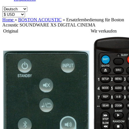
Home
»
BOSTON ACOUSTIC
»
Ersatzfernbedienung für Boston
Acoustic SOUNDWARE XS DIGITAL CINEMA
Original
Wir verkaufen