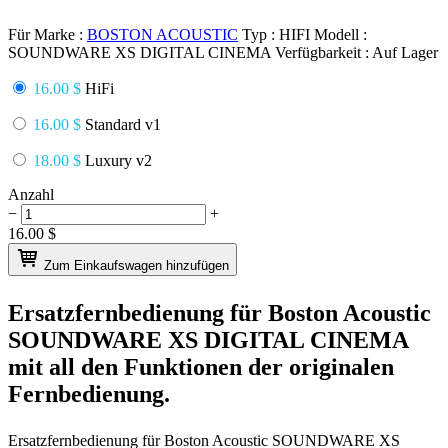
Für Marke :
BOSTON ACOUSTIC
Typ :
HIFI
Modell :
SOUNDWARE XS DIGITAL CINEMA
Verfügbarkeit :
Auf Lager
16.00 $
HiFi
16.00 $
Standard v1
18.00 $
Luxury v2
Anzahl
−
+
16.00
$
Zum Einkaufswagen hinzufügen
Ersatzfernbedienung für
Boston Acoustic
SOUNDWARE XS DIGITAL CINEMA
mit all den Funktionen der originalen
Fernbedienung.
Ersatzfernbedienung für
Boston Acoustic SOUNDWARE XS