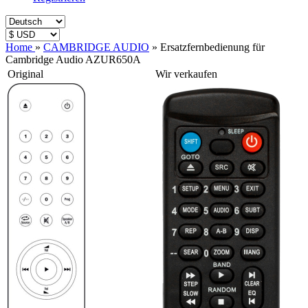
Home
»
CAMBRIDGE AUDIO
»
Ersatzfernbedienung für
Cambridge Audio AZUR650A
Original
Wir verkaufen