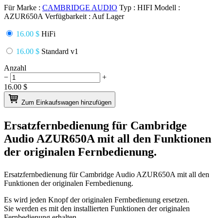
Für Marke :
CAMBRIDGE AUDIO
Typ :
HIFI
Modell :
AZUR650A
Verfügbarkeit :
Auf Lager
16.00 $
HiFi
16.00 $
Standard v1
Anzahl
−
+
16.00
$
Zum Einkaufswagen hinzufügen
Ersatzfernbedienung für
Cambridge
Audio AZUR650A
mit all den Funktionen
der originalen Fernbedienung.
Ersatzfernbedienung für
Cambridge Audio AZUR650A
mit all den
Funktionen der originalen Fernbedienung.
Es wird jeden Knopf der originalen Fernbedienung ersetzen.
Sie werden es mit den installierten Funktionen der originalen
Fernbedienung erhalten.