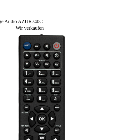
idge Audio AZUR740C
Wir verkaufen