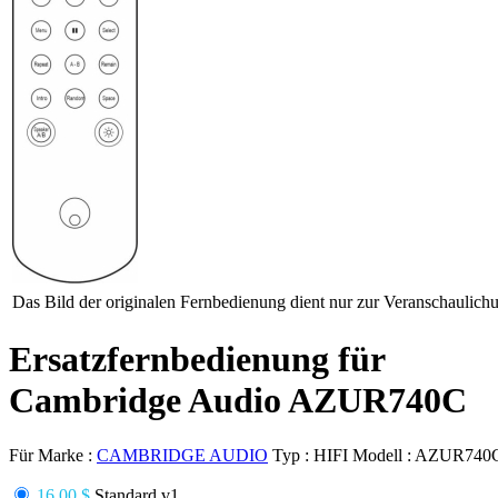
Das Bild der originalen Fernbedienung dient nur zur Veranschaulich
Ersatzfernbedienung für
Cambridge Audio AZUR740C
Für Marke :
CAMBRIDGE AUDIO
Typ :
HIFI
Modell :
AZUR740
16.00 $
Standard v1