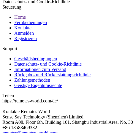
Datenschutz- und Cookie-Richtlinie
Steuerung
Home
Fernbedienungen
Kontakte
Anmelden
Registrieren
Support
Geschäftsbedingungen
Datenschutz- und Cookie-Richtlinie
Informationen zum Versand
Rückgabe- und Rückerstattungsrichtlinie
Zahlungsmethoden
Geistige Eigentumsrechte
Teilen
https://remotes-world.com/de/
Kontakte
Remotes World
Sense Say Technology (Shenzhen) Limited
Room A08, Floor 6th, Building 101, Shangbu Industrial Area, No. 3
+86 18588469332
remotes@remotes-world.com