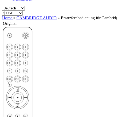
Home
»
CAMBRIDGE AUDIO
»
Ersatzfernbedienung für Cambr
Original