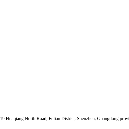
019 Huaqiang North Road, Futian District, Shenzhen, Guangdong prov