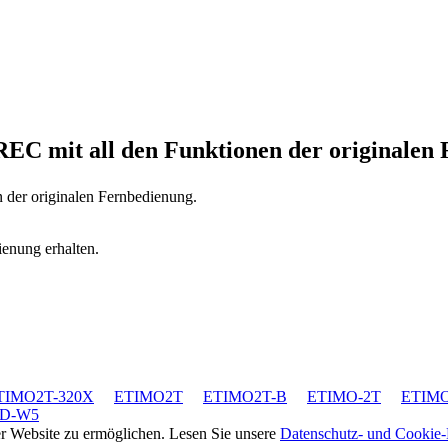
-REC
mit all den Funktionen der originalen
n der originalen Fernbedienung.
ienung erhalten.
TIMO2T-320X
ETIMO2T
ETIMO2T-B
ETIMO-2T
ETIM
HD-W5
rer Website zu ermöglichen. Lesen Sie unsere
Datenschutz- und Cookie-R