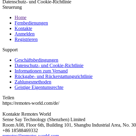
Datenschutz- und Cookie-Richtlinie
Steuerung
Home
Fernbedienungen
Kontakte
Anmelden
Registrieren
Support
Geschäftsbedingungen
Datenschutz- und Cookie-Richtlinie
Informationen zum Versand
Rückgabe- und Rückerstattungsrichtlinie
Zahlungsmethoden
Geistige Eigentumsrechte
Teilen
https://remotes-world.com/de/
Kontakte
Remotes World
Sense Say Technology (Shenzhen) Limited
Room A08, Floor 6th, Building 101, Shangbu Industrial Area, No. 3
+86 18588469332
remotes@remotes-world.com