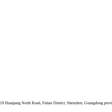
019 Huaqiang North Road, Futian District, Shenzhen, Guangdong prov