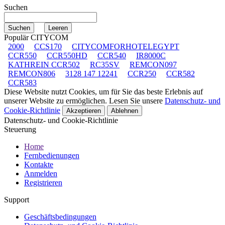
Suchen
Populär CITYCOM
2000
CCS170
CITYCOMFORHOTELEGYPT
CCR550
CCR550HD
CCR540
IR8000C
KATHREIN CCR502
RC35SV
REMCON097
REMCON806
3128 147 12241
CCR250
CCR582
CCR583
Diese Website nutzt Cookies, um für Sie das beste Erlebnis auf
unserer Website zu ermöglichen. Lesen Sie unsere
Datenschutz- und
Cookie-Richtlinie
Akzeptieren
Ablehnen
Datenschutz- und Cookie-Richtlinie
Steuerung
Home
Fernbedienungen
Kontakte
Anmelden
Registrieren
Support
Geschäftsbedingungen