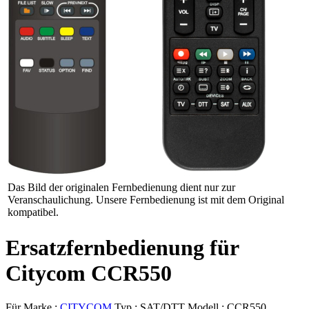
Das Bild der originalen Fernbedienung dient nur zur
Veranschaulichung. Unsere Fernbedienung ist mit dem Original
kompatibel.
Ersatzfernbedienung für
Citycom CCR550
Für Marke :
CITYCOM
Typ :
SAT/DTT
Modell :
CCR550