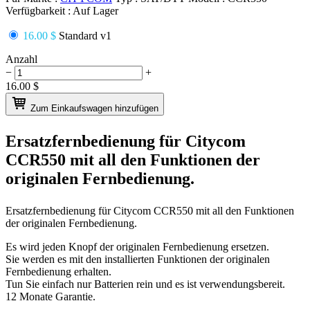
Verfügbarkeit :
Auf Lager
16.00 $
Standard v1
Anzahl
−
+
16.00
$
Zum Einkaufswagen hinzufügen
Ersatzfernbedienung für
Citycom
CCR550
mit all den Funktionen der
originalen Fernbedienung.
Ersatzfernbedienung für
Citycom CCR550
mit all den Funktionen
der originalen Fernbedienung.
Es wird jeden Knopf der originalen Fernbedienung ersetzen.
Sie werden es mit den installierten Funktionen der originalen
Fernbedienung erhalten.
Tun Sie einfach nur Batterien rein und es ist verwendungsbereit.
12 Monate Garantie.