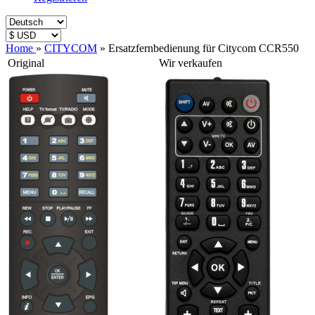
Home
»
CITYCOM
»
Ersatzfernbedienung für Citycom CCR550
Original
Wir verkaufen