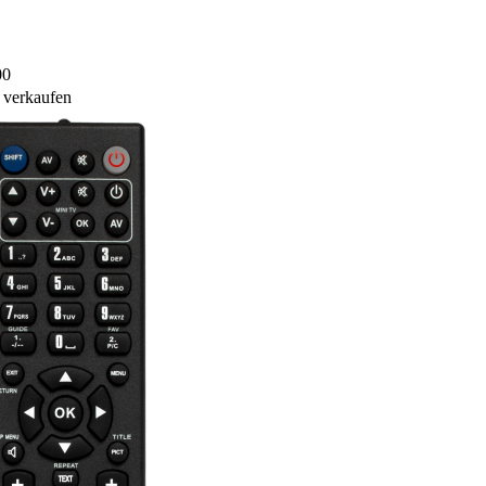
00
 verkaufen