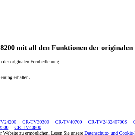
48200
mit all den Funktionen der originale
n der originalen Fernbedienung.
ienung erhalten.
TV24200
CR-TV39300
CR-TV40700
CR-TV243240700S
2500
CR-TV40800
rer Website zu ermöglichen. Lesen Sie unsere
Datenschutz- und Cookie-R