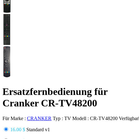
Ersatzfernbedienung für
Cranker CR-TV48200
Für Marke :
CRANKER
Typ :
TV
Modell :
CR-TV48200
Verfügbark
16.00 $
Standard v1