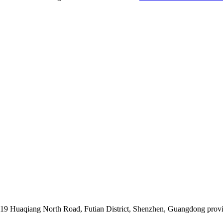
019 Huaqiang North Road, Futian District, Shenzhen, Guangdong prov