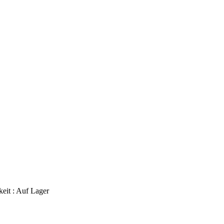
eit :
Auf Lager