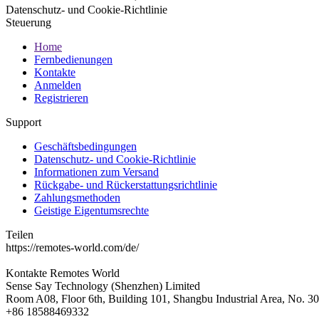
Datenschutz- und Cookie-Richtlinie
Steuerung
Home
Fernbedienungen
Kontakte
Anmelden
Registrieren
Support
Geschäftsbedingungen
Datenschutz- und Cookie-Richtlinie
Informationen zum Versand
Rückgabe- und Rückerstattungsrichtlinie
Zahlungsmethoden
Geistige Eigentumsrechte
Teilen
https://remotes-world.com/de/
Kontakte
Remotes World
Sense Say Technology (Shenzhen) Limited
Room A08, Floor 6th, Building 101, Shangbu Industrial Area, No. 3
+86 18588469332