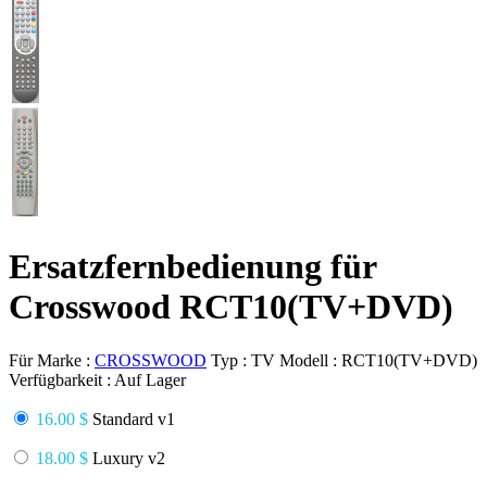
Ersatzfernbedienung für
Crosswood RCT10(TV+DVD)
Für Marke :
CROSSWOOD
Typ :
TV
Modell :
RCT10(TV+DVD)
Verfügbarkeit :
Auf Lager
16.00 $
Standard v1
18.00 $
Luxury v2