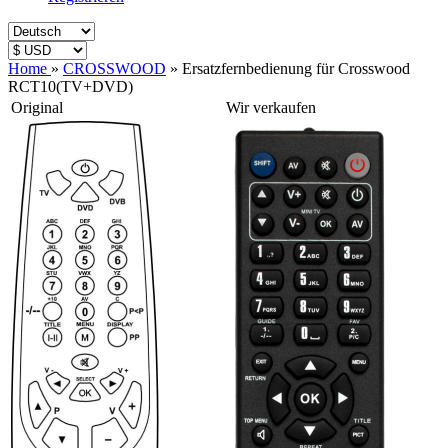
Home
»
CROSSWOOD
»
Ersatzfernbedienung für Crosswood
RCT10(TV+DVD)
Original
Wir verkaufen