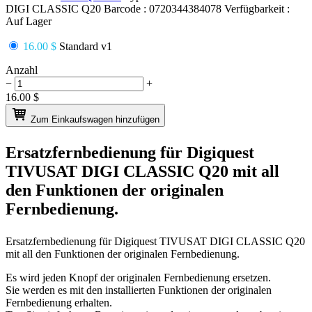
DIGI CLASSIC Q20
Barcode :
0720344384078
Verfügbarkeit :
Auf Lager
16.00 $
Standard v1
Anzahl
−
+
16.00
$
Zum Einkaufswagen hinzufügen
Ersatzfernbedienung für
Digiquest
TIVUSAT DIGI CLASSIC Q20
mit all
den Funktionen der originalen
Fernbedienung.
Ersatzfernbedienung für
Digiquest TIVUSAT DIGI CLASSIC Q20
mit all den Funktionen der originalen Fernbedienung.
Es wird jeden Knopf der originalen Fernbedienung ersetzen.
Sie werden es mit den installierten Funktionen der originalen
Fernbedienung erhalten.