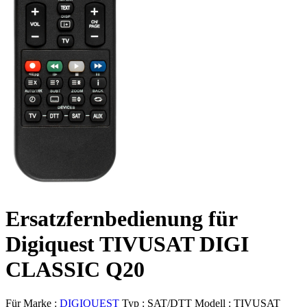
Ersatzfernbedienung für
Digiquest TIVUSAT DIGI
CLASSIC Q20
Für Marke :
DIGIQUEST
Typ :
SAT/DTT
Modell :
TIVUSAT