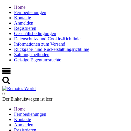
Home
Fernbedienungen
Kontakte
Anmelden
Registrieren
Geschäftsbedingungen
Datenschutz- und Cookie-Richtlinie
Informationen zum Versand
Rückgabe- und Rückerstattungsrichtlinie
Zahlungsmethoden
Geistige Eigentumsrechte
0
Der Einkaufswagen ist leer
Home
Fernbedienungen
Kontakte
Anmelden
Registrieren