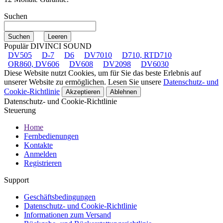
Suchen
Populär DIVINCI SOUND
DV505
D-7
D6
DV7010
D710, RTD710
OR860, DV606
DV608
DV2098
DV6030
Diese Website nutzt Cookies, um für Sie das beste Erlebnis auf
unserer Website zu ermöglichen. Lesen Sie unsere
Datenschutz- und
Cookie-Richtlinie
Akzeptieren
Ablehnen
Datenschutz- und Cookie-Richtlinie
Steuerung
Home
Fernbedienungen
Kontakte
Anmelden
Registrieren
Support
Geschäftsbedingungen
Datenschutz- und Cookie-Richtlinie
Informationen zum Versand