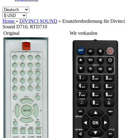
Home
»
DIVINCI SOUND
»
Ersatzfernbedienung für Divinci
Sound D710, RTD710
Original
Wir verkaufen