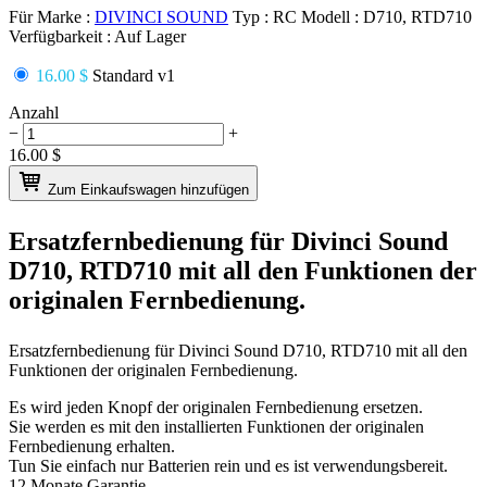
Für Marke :
DIVINCI SOUND
Typ :
RC
Modell :
D710, RTD710
Verfügbarkeit :
Auf Lager
16.00 $
Standard v1
Anzahl
−
+
16.00
$
Zum Einkaufswagen hinzufügen
Ersatzfernbedienung für
Divinci Sound
D710, RTD710
mit all den Funktionen der
originalen Fernbedienung.
Ersatzfernbedienung für
Divinci Sound D710, RTD710
mit all den
Funktionen der originalen Fernbedienung.
Es wird jeden Knopf der originalen Fernbedienung ersetzen.
Sie werden es mit den installierten Funktionen der originalen
Fernbedienung erhalten.
Tun Sie einfach nur Batterien rein und es ist verwendungsbereit.
12 Monate Garantie.