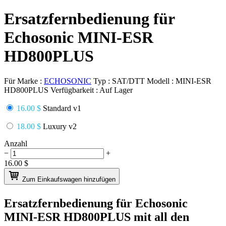
Ersatzfernbedienung für
Echosonic MINI-ESR
HD800PLUS
Für Marke :
ECHOSONIC
Typ :
SAT/DTT
Modell :
MINI-ESR
HD800PLUS
Verfügbarkeit :
Auf Lager
16.00 $
Standard v1
18.00 $
Luxury v2
Anzahl
−
+
16.00
$
Zum Einkaufswagen hinzufügen
Ersatzfernbedienung für
Echosonic
MINI-ESR HD800PLUS
mit all den