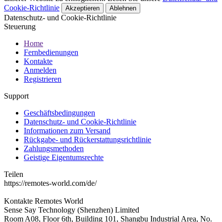
Cookie-Richtlinie
Akzeptieren
Ablehnen
Datenschutz- und Cookie-Richtlinie
Steuerung
Home
Fernbedienungen
Kontakte
Anmelden
Registrieren
Support
Geschäftsbedingungen
Datenschutz- und Cookie-Richtlinie
Informationen zum Versand
Rückgabe- und Rückerstattungsrichtlinie
Zahlungsmethoden
Geistige Eigentumsrechte
Teilen
https://remotes-world.com/de/
Kontakte
Remotes World
Sense Say Technology (Shenzhen) Limited
Room A08, Floor 6th, Building 101, Shangbu Industrial Area, No.