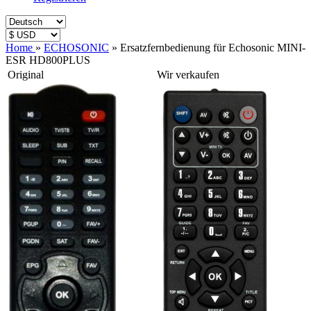
Home
»
ECHOSONIC
»
Ersatzfernbedienung für Echosonic MINI-
ESR HD800PLUS
Original
Wir verkaufen