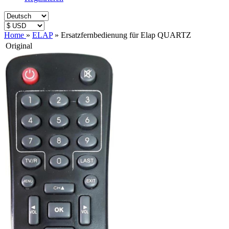
Home
»
ELAP
»
Ersatzfernbedienung für Elap QUARTZ
Original