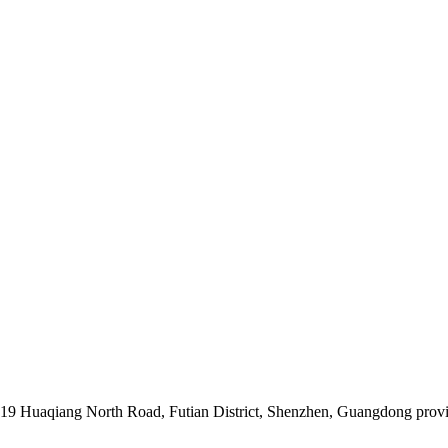
019 Huaqiang North Road, Futian District, Shenzhen, Guangdong prov