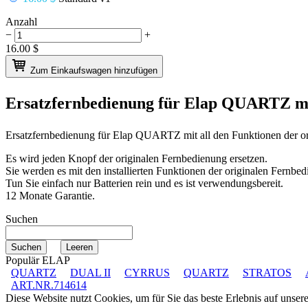
Anzahl
−
+
16.00
$
Zum Einkaufswagen hinzufügen
Ersatzfernbedienung für
Elap QUARTZ
m
Ersatzfernbedienung für
Elap QUARTZ
mit all den Funktionen der o
Es wird jeden Knopf der originalen Fernbedienung ersetzen.
Sie werden es mit den installierten Funktionen der originalen Fernbed
Tun Sie einfach nur Batterien rein und es ist verwendungsbereit.
12 Monate Garantie.
Suchen
Populär ELAP
QUARTZ
DUAL II
CYRRUS
QUARTZ
STRATOS
ART.NR.714614
Diese Website nutzt Cookies, um für Sie das beste Erlebnis auf unse