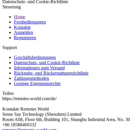
Datenschutz- und Cookie-Richtlinie
Steuerung
Home
Fernbedienungen
Kontakte
Anmelden
Registrieren
Support
Geschäftsbedingungen
Datenschutz- und Cookie-Richtlinie
Informationen zum Versand
Rückgabe- und Rückerstattungsrichtlinie
Zahlungsmethoden
Geistige Eigentumsrechte
Teilen
https://remotes-world.com/de/
Kontakte
Remotes World
Sense Say Technology (Shenzhen) Limited
Room A08, Floor 6th, Building 101, Shangbu Industrial Area, No. 3
+86 18588469332
remotes@remotes-world.com