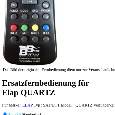
Das Bild der originalen Fernbedienung dient nur zur Veranschaulich
Ersatzfernbedienung für
Elap QUARTZ
Für Marke :
ELAP
Typ :
SAT/DTT
Modell :
QUARTZ
Verfügbarkei
16.00 $
Standard v1