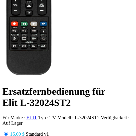
Ersatzfernbedienung für
Elit L-32024ST2
Für Marke :
ELIT
Typ :
TV
Modell :
L-32024ST2
Verfügbarkeit :
Auf Lager
16.00 $
Standard v1