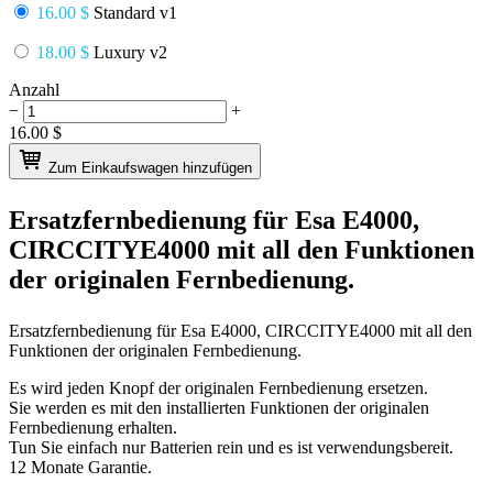
16.00 $
Standard v1
18.00 $
Luxury v2
Anzahl
−
+
16.00
$
Zum Einkaufswagen hinzufügen
Ersatzfernbedienung für
Esa E4000,
CIRCCITYE4000
mit all den Funktionen
der originalen Fernbedienung.
Ersatzfernbedienung für
Esa E4000, CIRCCITYE4000
mit all den
Funktionen der originalen Fernbedienung.
Es wird jeden Knopf der originalen Fernbedienung ersetzen.
Sie werden es mit den installierten Funktionen der originalen
Fernbedienung erhalten.
Tun Sie einfach nur Batterien rein und es ist verwendungsbereit.
12 Monate Garantie.