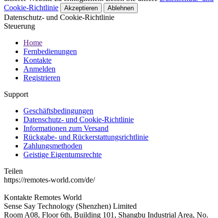
Cookie-Richtlinie
Akzeptieren
Ablehnen
Datenschutz- und Cookie-Richtlinie
Steuerung
Home
Fernbedienungen
Kontakte
Anmelden
Registrieren
Support
Geschäftsbedingungen
Datenschutz- und Cookie-Richtlinie
Informationen zum Versand
Rückgabe- und Rückerstattungsrichtlinie
Zahlungsmethoden
Geistige Eigentumsrechte
Teilen
https://remotes-world.com/de/
Kontakte
Remotes World
Sense Say Technology (Shenzhen) Limited
Room A08, Floor 6th, Building 101, Shangbu Industrial Area, No.