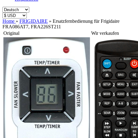
Home
»
FRIGIDAIRE
»
Ersatzfernbedienung für Frigidaire
FRA086AT7, FRA226ST211
Original
Wir verkaufen