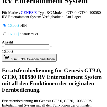
RV Entertainment System
Für Marke :
GENESIS
Typ :
RC
Modell :
GT3.0, GT30, 100580
RV Entertainment System
Verfügbarkeit :
Auf Lager
16.00 $
HiFi
16.00 $
Standard v1
Anzahl
−
+
16.00
$
Zum Einkaufswagen hinzufügen
Ersatzfernbedienung für
Genesis GT3.0,
GT30, 100580 RV Entertainment System
mit all den Funktionen der originalen
Fernbedienung.
Ersatzfernbedienung für
Genesis GT3.0, GT30, 100580 RV
Entertainment System
mit all den Funktionen der originalen