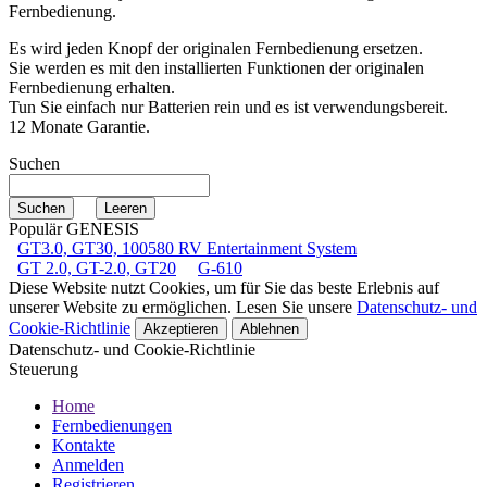
Fernbedienung.
Es wird jeden Knopf der originalen Fernbedienung ersetzen.
Sie werden es mit den installierten Funktionen der originalen
Fernbedienung erhalten.
Tun Sie einfach nur Batterien rein und es ist verwendungsbereit.
12 Monate Garantie.
Suchen
Populär GENESIS
GT3.0, GT30, 100580 RV Entertainment System
GT 2.0, GT-2.0, GT20
G-610
Diese Website nutzt Cookies, um für Sie das beste Erlebnis auf
unserer Website zu ermöglichen. Lesen Sie unsere
Datenschutz- und
Cookie-Richtlinie
Akzeptieren
Ablehnen
Datenschutz- und Cookie-Richtlinie
Steuerung
Home
Fernbedienungen
Kontakte
Anmelden
Registrieren