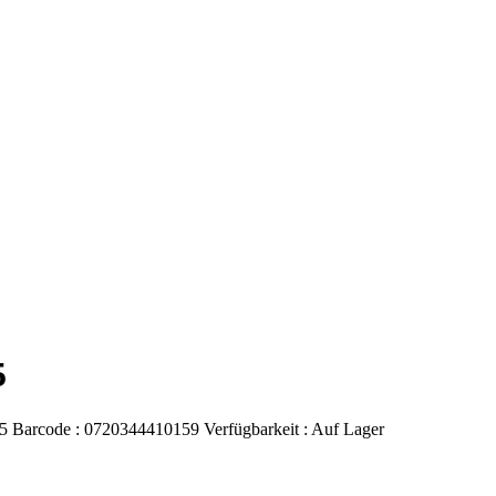
5
5
Barcode :
0720344410159
Verfügbarkeit :
Auf Lager