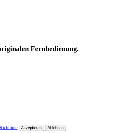
originalen Fernbedienung.
ichtlinie
Akzeptieren
Ablehnen