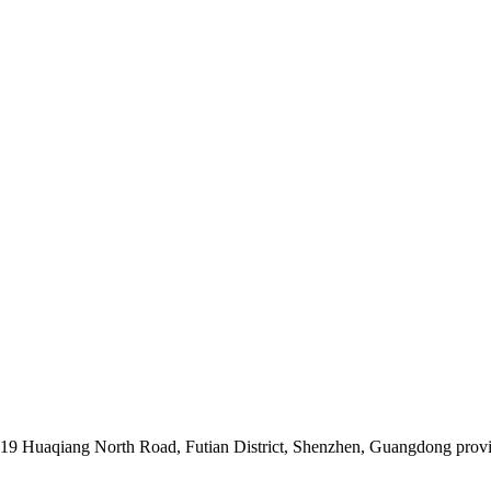
019 Huaqiang North Road, Futian District, Shenzhen, Guangdong prov