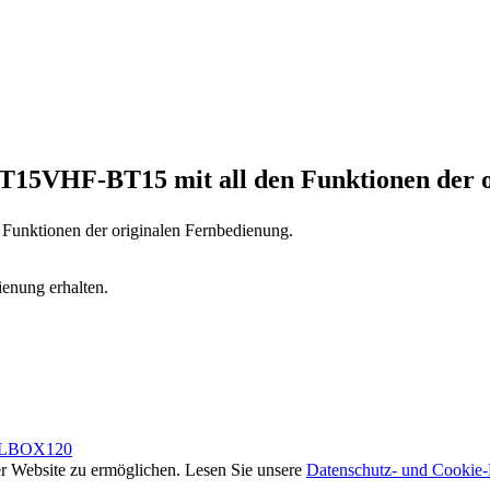
RT15VHF-BT15
mit all den Funktionen der 
n Funktionen der originalen Fernbedienung.
ienung erhalten.
LBOX120
rer Website zu ermöglichen. Lesen Sie unsere
Datenschutz- und Cookie-R