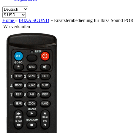
Home
»
IBIZA SOUND
»
Ersatzfernbedienung für Ibiza Sound 
Wir verkaufen