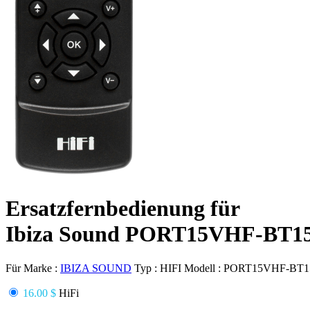
Ersatzfernbedienung für
Ibiza Sound PORT15VHF-BT1
Für Marke :
IBIZA SOUND
Typ :
HIFI
Modell :
PORT15VHF-BT1
16.00 $
HiFi