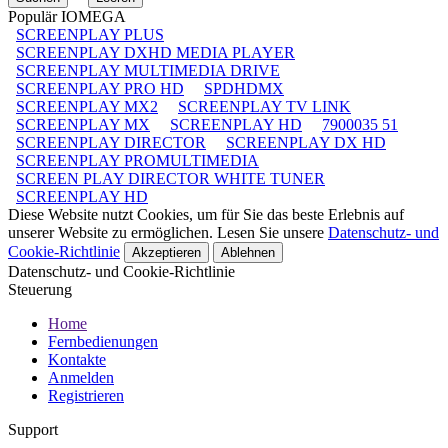
Populär IOMEGA
SCREENPLAY PLUS
SCREENPLAY DXHD MEDIA PLAYER
SCREENPLAY MULTIMEDIA DRIVE
SCREENPLAY PRO HD
SPDHDMX
SCREENPLAY MX2
SCREENPLAY TV LINK
SCREENPLAY MX
SCREENPLAY HD
7900035 51
SCREENPLAY DIRECTOR
SCREENPLAY DX HD
SCREENPLAY PROMULTIMEDIA
SCREEN PLAY DIRECTOR WHITE TUNER
SCREENPLAY HD
Diese Website nutzt Cookies, um für Sie das beste Erlebnis auf
unserer Website zu ermöglichen. Lesen Sie unsere
Datenschutz- und
Cookie-Richtlinie
Akzeptieren
Ablehnen
Datenschutz- und Cookie-Richtlinie
Steuerung
Home
Fernbedienungen
Kontakte
Anmelden
Registrieren
Support