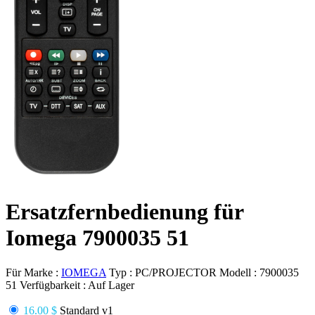
Ersatzfernbedienung für
Iomega 7900035 51
Für Marke :
IOMEGA
Typ :
PC/PROJECTOR
Modell :
7900035
51
Verfügbarkeit :
Auf Lager
16.00 $
Standard v1