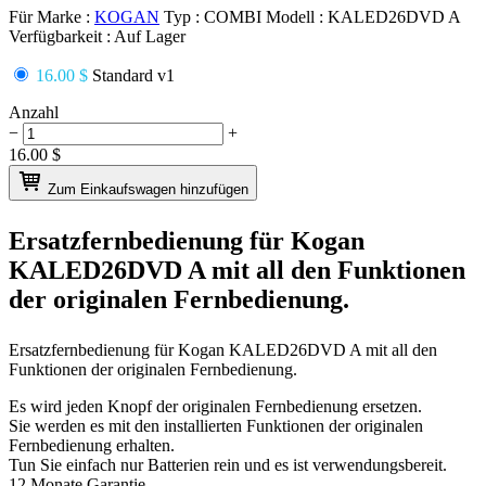
Für Marke :
KOGAN
Typ :
COMBI
Modell :
KALED26DVD A
Verfügbarkeit :
Auf Lager
16.00 $
Standard v1
Anzahl
−
+
16.00
$
Zum Einkaufswagen hinzufügen
Ersatzfernbedienung für
Kogan
KALED26DVD A
mit all den Funktionen
der originalen Fernbedienung.
Ersatzfernbedienung für
Kogan KALED26DVD A
mit all den
Funktionen der originalen Fernbedienung.
Es wird jeden Knopf der originalen Fernbedienung ersetzen.
Sie werden es mit den installierten Funktionen der originalen
Fernbedienung erhalten.
Tun Sie einfach nur Batterien rein und es ist verwendungsbereit.
12 Monate Garantie.