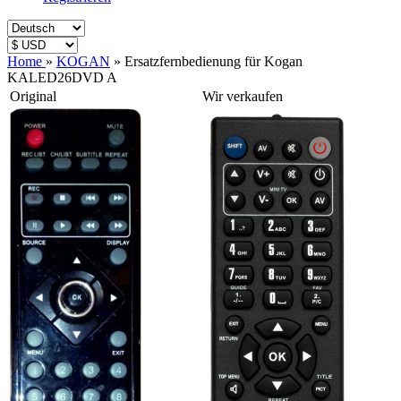
Home
»
KOGAN
»
Ersatzfernbedienung für Kogan
KALED26DVD A
Original
Wir verkaufen