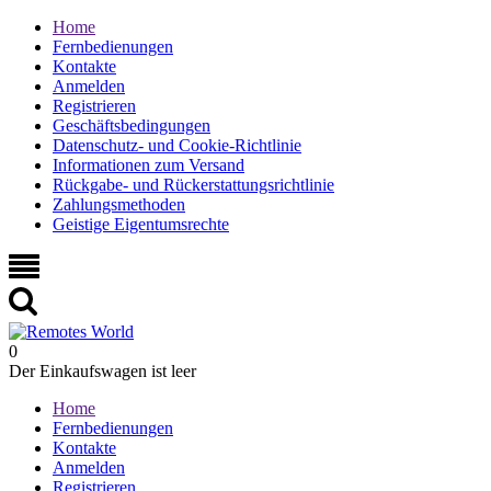
Home
Fernbedienungen
Kontakte
Anmelden
Registrieren
Geschäftsbedingungen
Datenschutz- und Cookie-Richtlinie
Informationen zum Versand
Rückgabe- und Rückerstattungsrichtlinie
Zahlungsmethoden
Geistige Eigentumsrechte
0
Der Einkaufswagen ist leer
Home
Fernbedienungen
Kontakte
Anmelden
Registrieren