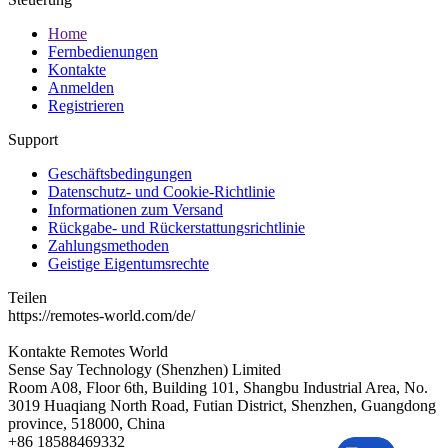
Home
Fernbedienungen
Kontakte
Anmelden
Registrieren
Support
Geschäftsbedingungen
Datenschutz- und Cookie-Richtlinie
Informationen zum Versand
Rückgabe- und Rückerstattungsrichtlinie
Zahlungsmethoden
Geistige Eigentumsrechte
Teilen
https://remotes-world.com/de/
Kontakte
Remotes World
Sense Say Technology (Shenzhen) Limited
Room A08, Floor 6th, Building 101, Shangbu Industrial Area, No.
3019 Huaqiang North Road, Futian District, Shenzhen, Guangdong
province, 518000, China
+86 18588469332