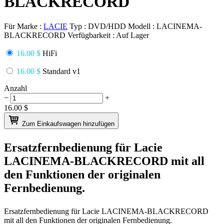
BLACKRECORD
Für Marke :
LACIE
Typ :
DVD/HDD
Modell :
LACINEMA-
BLACKRECORD
Verfügbarkeit :
Auf Lager
16.00 $
HiFi
16.00 $
Standard v1
Anzahl
−
+
16.00
$
Zum Einkaufswagen hinzufügen
Ersatzfernbedienung für
Lacie
LACINEMA-BLACKRECORD
mit all
den Funktionen der originalen
Fernbedienung.
Ersatzfernbedienung für
Lacie LACINEMA-BLACKRECORD
mit all den Funktionen der originalen Fernbedienung.