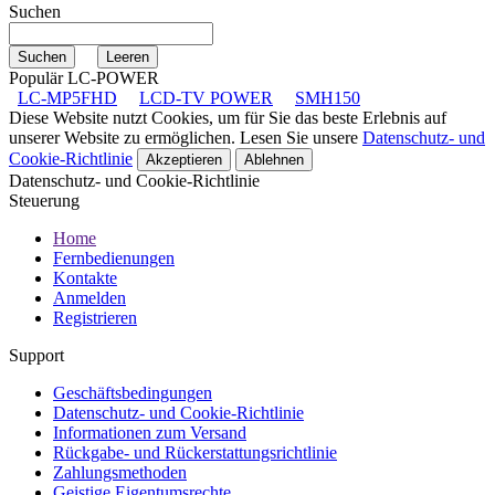
Suchen
Populär LC-POWER
LC-MP5FHD
LCD-TV POWER
SMH150
Diese Website nutzt Cookies, um für Sie das beste Erlebnis auf
unserer Website zu ermöglichen. Lesen Sie unsere
Datenschutz- und
Cookie-Richtlinie
Akzeptieren
Ablehnen
Datenschutz- und Cookie-Richtlinie
Steuerung
Home
Fernbedienungen
Kontakte
Anmelden
Registrieren
Support
Geschäftsbedingungen
Datenschutz- und Cookie-Richtlinie
Informationen zum Versand
Rückgabe- und Rückerstattungsrichtlinie
Zahlungsmethoden
Geistige Eigentumsrechte