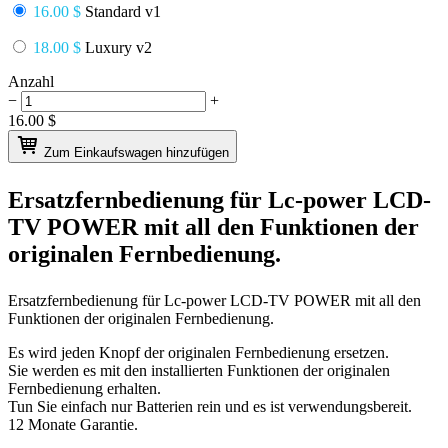
16.00 $
Standard v1
18.00 $
Luxury v2
Anzahl
−
+
16.00
$
Zum Einkaufswagen hinzufügen
Ersatzfernbedienung für
Lc-power LCD-
TV POWER
mit all den Funktionen der
originalen Fernbedienung.
Ersatzfernbedienung für
Lc-power LCD-TV POWER
mit all den
Funktionen der originalen Fernbedienung.
Es wird jeden Knopf der originalen Fernbedienung ersetzen.
Sie werden es mit den installierten Funktionen der originalen
Fernbedienung erhalten.
Tun Sie einfach nur Batterien rein und es ist verwendungsbereit.
12 Monate Garantie.