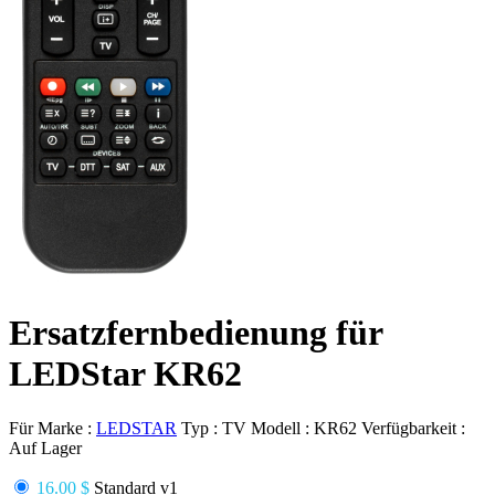
Ersatzfernbedienung für
LEDStar KR62
Für Marke :
LEDSTAR
Typ :
TV
Modell :
KR62
Verfügbarkeit :
Auf Lager
16.00 $
Standard v1