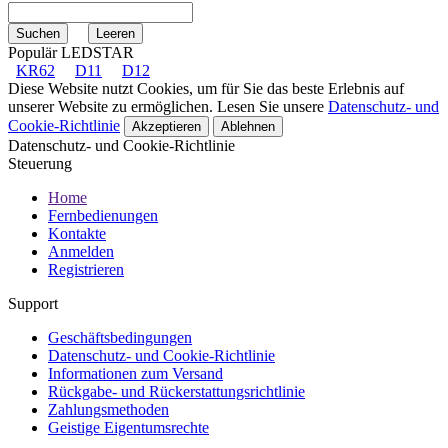
Populär LEDSTAR
KR62
D11
D12
Diese Website nutzt Cookies, um für Sie das beste Erlebnis auf
unserer Website zu ermöglichen. Lesen Sie unsere
Datenschutz- und
Cookie-Richtlinie
Akzeptieren
Ablehnen
Datenschutz- und Cookie-Richtlinie
Steuerung
Home
Fernbedienungen
Kontakte
Anmelden
Registrieren
Support
Geschäftsbedingungen
Datenschutz- und Cookie-Richtlinie
Informationen zum Versand
Rückgabe- und Rückerstattungsrichtlinie
Zahlungsmethoden
Geistige Eigentumsrechte