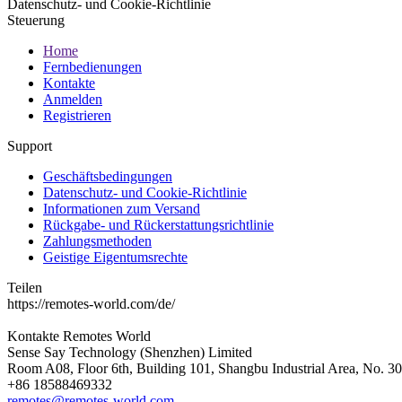
Datenschutz- und Cookie-Richtlinie
Steuerung
Home
Fernbedienungen
Kontakte
Anmelden
Registrieren
Support
Geschäftsbedingungen
Datenschutz- und Cookie-Richtlinie
Informationen zum Versand
Rückgabe- und Rückerstattungsrichtlinie
Zahlungsmethoden
Geistige Eigentumsrechte
Teilen
https://remotes-world.com/de/
Kontakte
Remotes World
Sense Say Technology (Shenzhen) Limited
Room A08, Floor 6th, Building 101, Shangbu Industrial Area, No. 3
+86 18588469332
remotes@remotes-world.com