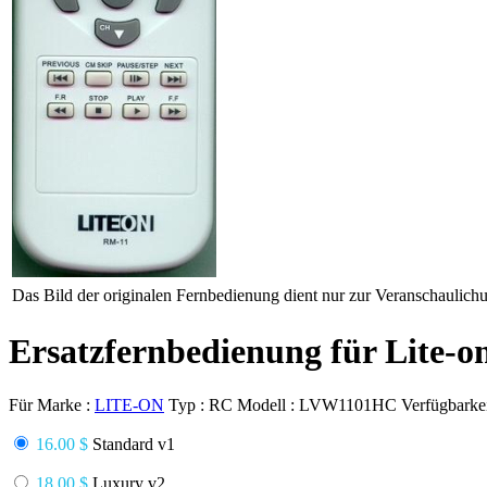
Das Bild der originalen Fernbedienung dient nur zur Veranschaulich
Ersatzfernbedienung für Lite
Für Marke :
LITE-ON
Typ :
RC
Modell :
LVW1101HC
Verfügbarkei
16.00 $
Standard v1
18.00 $
Luxury v2