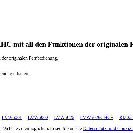
01HC
mit all den Funktionen der originalen
n der originalen Fernbedienung.
ienung erhalten.
LVW5001
LVW5002
LVW5026
LVW5026GHC+
RM22-
rer Website zu ermöglichen. Lesen Sie unsere
Datenschutz- und Cookie-R