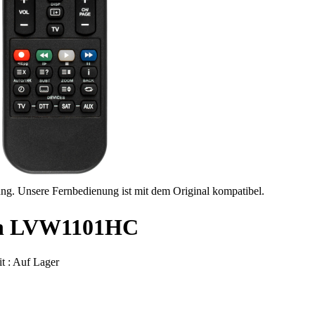
ung. Unsere Fernbedienung ist mit dem Original kompatibel.
-on LVW1101HC
t :
Auf Lager