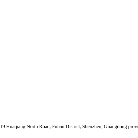
019 Huaqiang North Road, Futian District, Shenzhen, Guangdong prov