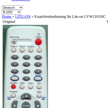
Home
»
LITE-ON
»
Ersatzfernbedienung für Lite-on LVW1101HC
Original