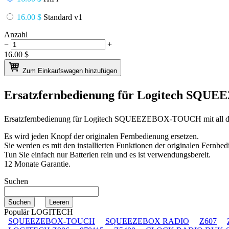
16.00 $
Standard v1
Anzahl
−
+
16.00
$
Zum Einkaufswagen hinzufügen
Ersatzfernbedienung für
Logitech SQU
Ersatzfernbedienung für
Logitech SQUEEZEBOX-TOUCH
mit all
Es wird jeden Knopf der originalen Fernbedienung ersetzen.
Sie werden es mit den installierten Funktionen der originalen Fernbed
Tun Sie einfach nur Batterien rein und es ist verwendungsbereit.
12 Monate Garantie.
Suchen
Populär LOGITECH
SQUEEZEBOX-TOUCH
SQUEEZEBOX RADIO
Z607