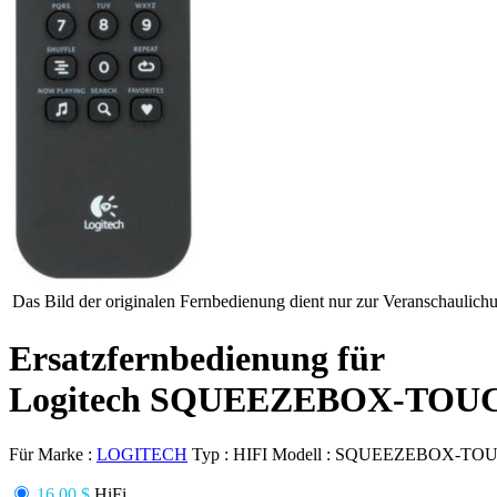
Das Bild der originalen Fernbedienung dient nur zur Veranschaulich
Ersatzfernbedienung für
Logitech SQUEEZEBOX-TOU
Für Marke :
LOGITECH
Typ :
HIFI
Modell :
SQUEEZEBOX-TO
16.00 $
HiFi