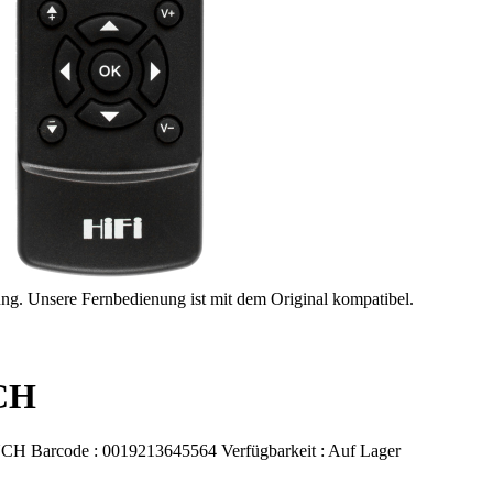
ung. Unsere Fernbedienung ist mit dem Original kompatibel.
CH
UCH
Barcode :
0019213645564
Verfügbarkeit :
Auf Lager