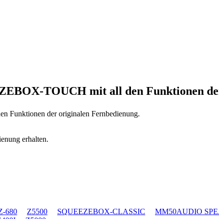
EEZEBOX-TOUCH
mit all den Funktionen d
 den Funktionen der originalen Fernbedienung.
ienung erhalten.
Z-680
Z5500
SQUEEZEBOX-CLASSIC
MM50AUDIO SP