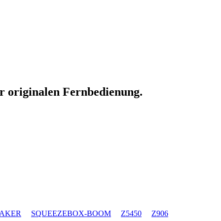
er originalen Fernbedienung.
EAKER
SQUEEZEBOX-BOOM
Z5450
Z906