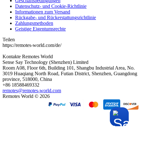
Geschäftsbedingungen
Datenschutz- und Cookie-Richtlinie
Informationen zum Versand
Rückgabe- und Rückerstattungsrichtlinie
Zahlungsmethoden
Geistige Eigentumsrechte
Teilen
https://remotes-world.com/de/
Kontakte
Remotes World
Sense Say Technology (Shenzhen) Limited
Room A08, Floor 6th, Building 101, Shangbu Industrial Area, No.
3019 Huaqiang North Road, Futian District, Shenzhen, Guangdong
province, 518000, China
+86 18588469332
remotes@remotes-world.com
Remotes World ©
2026