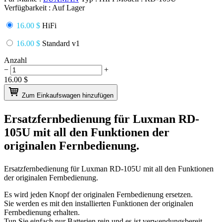
Verfügbarkeit :
Auf Lager
16.00 $
HiFi
16.00 $
Standard v1
Anzahl
−
+
16.00
$
Zum Einkaufswagen hinzufügen
Ersatzfernbedienung für
Luxman RD-
105U
mit all den Funktionen der
originalen Fernbedienung.
Ersatzfernbedienung für
Luxman RD-105U
mit all den Funktionen
der originalen Fernbedienung.
Es wird jeden Knopf der originalen Fernbedienung ersetzen.
Sie werden es mit den installierten Funktionen der originalen
Fernbedienung erhalten.
Tun Sie einfach nur Batterien rein und es ist verwendungsbereit.