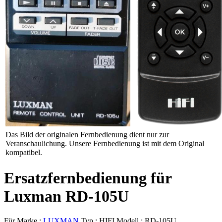
Das Bild der originalen Fernbedienung dient nur zur
Veranschaulichung. Unsere Fernbedienung ist mit dem Original
kompatibel.
Ersatzfernbedienung für
Luxman RD-105U
Für Marke :
LUXMAN
Typ :
HIFI
Modell :
RD-105U