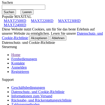
Suchen
Populär MAXITAL
MAXT250HD
MAXT220HD
MAXT230HD
MAXT240HD
Diese Website nutzt Cookies, um für Sie das beste Erlebnis auf
unserer Website zu ermöglichen. Lesen Sie unsere
Datenschutz- und
Cookie-Richtlinie
Akzeptieren
Ablehnen
Datenschutz- und Cookie-Richtlinie
Steuerung
Home
Fernbedienungen
Kontakte
Anmelden
Registrieren
Support
Geschäftsbedingungen
Datenschutz- und Cookie-Richtlinie
Informationen zum Versand
Rückgabe- und Rückerstattungsrichtlinie
Zahlungsmethoden