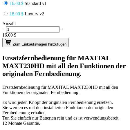
16.00 $
Standard v1
18.00 $
Luxury v2
Anzahl
−
+
16.00
$
Zum Einkaufswagen hinzufügen
Ersatzfernbedienung für
MAXITAL
MAXT230HD
mit all den Funktionen der
originalen Fernbedienung.
Ersatzfernbedienung für
MAXITAL MAXT230HD
mit all den
Funktionen der originalen Fernbedienung.
Es wird jeden Knopf der originalen Fernbedienung ersetzen.
Sie werden es mit den installierten Funktionen der originalen
Fernbedienung erhalten.
Tun Sie einfach nur Batterien rein und es ist verwendungsbereit.
12 Monate Garantie.