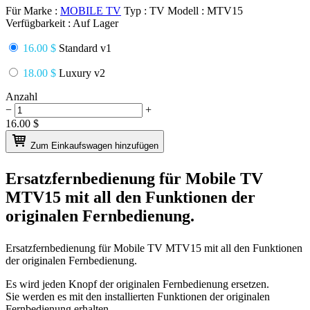
Für Marke :
MOBILE TV
Typ :
TV
Modell :
MTV15
Verfügbarkeit :
Auf Lager
16.00 $
Standard v1
18.00 $
Luxury v2
Anzahl
−
+
16.00
$
Zum Einkaufswagen hinzufügen
Ersatzfernbedienung für
Mobile TV
MTV15
mit all den Funktionen der
originalen Fernbedienung.
Ersatzfernbedienung für
Mobile TV MTV15
mit all den Funktionen
der originalen Fernbedienung.
Es wird jeden Knopf der originalen Fernbedienung ersetzen.
Sie werden es mit den installierten Funktionen der originalen
Fernbedienung erhalten.