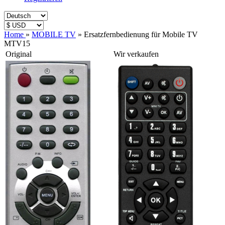
Home
»
MOBILE TV
»
Ersatzfernbedienung für Mobile TV
MTV15
Original
Wir verkaufen