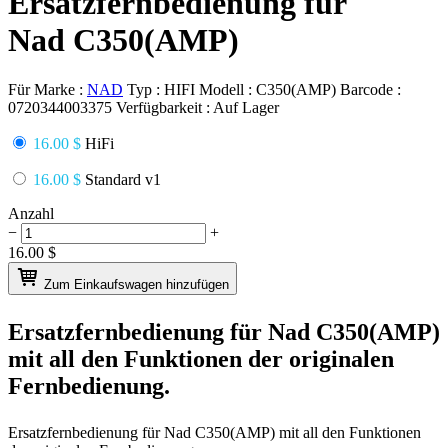
Ersatzfernbedienung für
Nad C350(AMP)
Für Marke :
NAD
Typ :
HIFI
Modell :
C350(AMP)
Barcode :
0720344003375
Verfügbarkeit :
Auf Lager
16.00 $
HiFi
16.00 $
Standard v1
Anzahl
−
+
16.00
$
Zum Einkaufswagen hinzufügen
Ersatzfernbedienung für
Nad C350(AMP)
mit all den Funktionen der originalen
Fernbedienung.
Ersatzfernbedienung für
Nad C350(AMP)
mit all den Funktionen