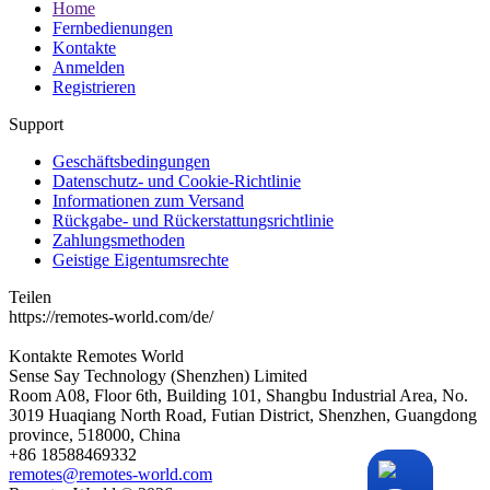
Home
Fernbedienungen
Kontakte
Anmelden
Registrieren
Support
Geschäftsbedingungen
Datenschutz- und Cookie-Richtlinie
Informationen zum Versand
Rückgabe- und Rückerstattungsrichtlinie
Zahlungsmethoden
Geistige Eigentumsrechte
Teilen
https://remotes-world.com/de/
Kontakte
Remotes World
Sense Say Technology (Shenzhen) Limited
Room A08, Floor 6th, Building 101, Shangbu Industrial Area, No.
3019 Huaqiang North Road, Futian District, Shenzhen, Guangdong
province, 518000, China
+86 18588469332
remotes@remotes-world.com