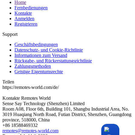
Home
Fernbedienungen
Kontakte
Anmelden
Registrieren
Support
Geschäftsbedingungen
Datenschutz- und Cookie-Richtlinie
Informationen zum Versand
Rückgabe- und Rückerstattungsrichtlinie
Zahlungsmethoden
Geistige Eigentumsrechte
Teilen
https://remotes-world.com/de/
Kontakte
Remotes World
Sense Say Technology (Shenzhen) Limited
Room A08, Floor 6th, Building 101, Shangbu Industrial Area, No.
3019 Huaqiang North Road, Futian District, Shenzhen, Guangdong
province, 518000, China
+86 18588469332
remotes@remotes-world.com