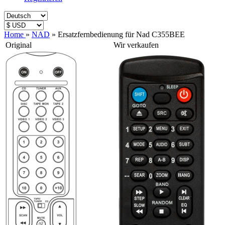
Home
»
NAD
»
Ersatzfernbedienung für Nad C355BEE
Original
Wir verkaufen