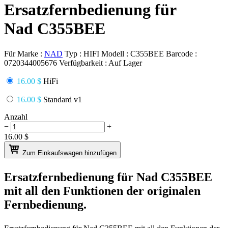
Ersatzfernbedienung für
Nad C355BEE
Für Marke :
NAD
Typ :
HIFI
Modell :
C355BEE
Barcode :
0720344005676
Verfügbarkeit :
Auf Lager
16.00 $
HiFi
16.00 $
Standard v1
Anzahl
−
+
16.00
$
Zum Einkaufswagen hinzufügen
Ersatzfernbedienung für
Nad C355BEE
mit all den Funktionen der originalen
Fernbedienung.