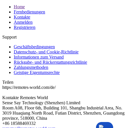
Home
Fernbedienungen
Kontakte
Anmelden
Registrieren
Support
Geschäftsbedingungen
Datenschutz- und Cookie-Richtlinie
Informationen zum Versand
Rückgabe- und Rückerstattungsrichtlinie
Zahlungsmethoden
Geistige Eigentumsrechte
Teilen
https://remotes-world.com/de/
Kontakte
Remotes World
Sense Say Technology (Shenzhen) Limited
Room A08, Floor 6th, Building 101, Shangbu Industrial Area, No.
3019 Huaqiang North Road, Futian District, Shenzhen, Guangdong
province, 518000, China
+86 18588469332