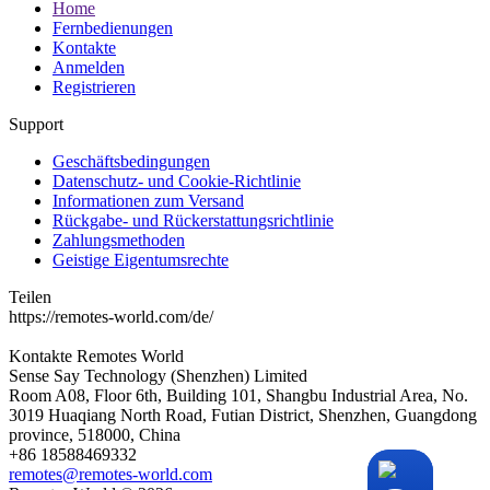
Home
Fernbedienungen
Kontakte
Anmelden
Registrieren
Support
Geschäftsbedingungen
Datenschutz- und Cookie-Richtlinie
Informationen zum Versand
Rückgabe- und Rückerstattungsrichtlinie
Zahlungsmethoden
Geistige Eigentumsrechte
Teilen
https://remotes-world.com/de/
Kontakte
Remotes World
Sense Say Technology (Shenzhen) Limited
Room A08, Floor 6th, Building 101, Shangbu Industrial Area, No.
3019 Huaqiang North Road, Futian District, Shenzhen, Guangdong
province, 518000, China
+86 18588469332
remotes@remotes-world.com