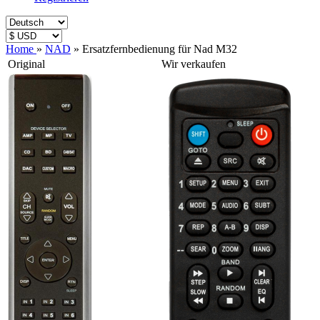
Home
»
NAD
»
Ersatzfernbedienung für Nad M32
Original
Wir verkaufen