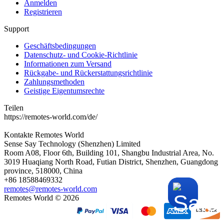
Anmelden
Registrieren
Support
Geschäftsbedingungen
Datenschutz- und Cookie-Richtlinie
Informationen zum Versand
Rückgabe- und Rückerstattungsrichtlinie
Zahlungsmethoden
Geistige Eigentumsrechte
Teilen
https://remotes-world.com/de/
Kontakte
Remotes World
Sense Say Technology (Shenzhen) Limited
Room A08, Floor 6th, Building 101, Shangbu Industrial Area, No.
3019 Huaqiang North Road, Futian District, Shenzhen, Guangdong
province, 518000, China
+86 18588469332
remotes@remotes-world.com
Remotes World ©
2026