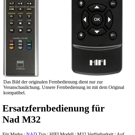
Das Bild der originalen Fernbedienung dient nur zur
Veranschaulichung. Unsere Fernbedienung ist mit dem Original
kompatibel.
Ersatzfernbedienung für
Nad M32
Für Marke :
NAD
Typ :
HIFI
Modell :
M32
Verfügbarkeit :
Auf