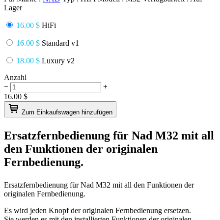
Lager
16.00 $
HiFi
16.00 $
Standard v1
18.00 $
Luxury v2
Anzahl
−
+
16.00
$
Zum Einkaufswagen hinzufügen
Ersatzfernbedienung für
Nad M32
mit all
den Funktionen der originalen
Fernbedienung.
Ersatzfernbedienung für
Nad M32
mit all den Funktionen der
originalen Fernbedienung.
Es wird jeden Knopf der originalen Fernbedienung ersetzen.
Sie werden es mit den installierten Funktionen der originalen