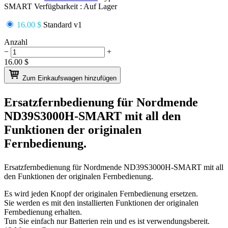
SMART
Verfügbarkeit :
Auf Lager
16.00 $
Standard v1
Anzahl
−
+
16.00
$
Zum Einkaufswagen hinzufügen
Ersatzfernbedienung für
Nordmende
ND39S3000H-SMART
mit all den
Funktionen der originalen
Fernbedienung.
Ersatzfernbedienung für
Nordmende ND39S3000H-SMART
mit all
den Funktionen der originalen Fernbedienung.
Es wird jeden Knopf der originalen Fernbedienung ersetzen.
Sie werden es mit den installierten Funktionen der originalen
Fernbedienung erhalten.
Tun Sie einfach nur Batterien rein und es ist verwendungsbereit.