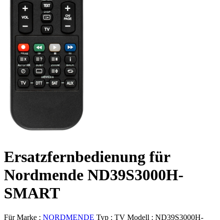
Ersatzfernbedienung für
Nordmende ND39S3000H-
SMART
Für Marke :
NORDMENDE
Typ :
TV
Modell :
ND39S3000H-