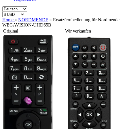
Home
»
NORDMENDE
»
Ersatzfernbedienung für Nordmende
WEGAVISION-UHD65B
Original
Wir verkaufen