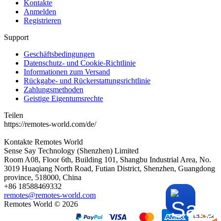
Kontakte
Anmelden
Registrieren
Support
Geschäftsbedingungen
Datenschutz- und Cookie-Richtlinie
Informationen zum Versand
Rückgabe- und Rückerstattungsrichtlinie
Zahlungsmethoden
Geistige Eigentumsrechte
Teilen
https://remotes-world.com/de/
Kontakte
Remotes World
Sense Say Technology (Shenzhen) Limited
Room A08, Floor 6th, Building 101, Shangbu Industrial Area, No.
3019 Huaqiang North Road, Futian District, Shenzhen, Guangdong
province, 518000, China
+86 18588469332
remotes@remotes-world.com
Remotes World ©
2026