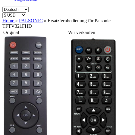
Home
»
PALSONIC
»
Ersatzfernbedienung für Palsonic
TFTV321FHD
Original
Wir verkaufen