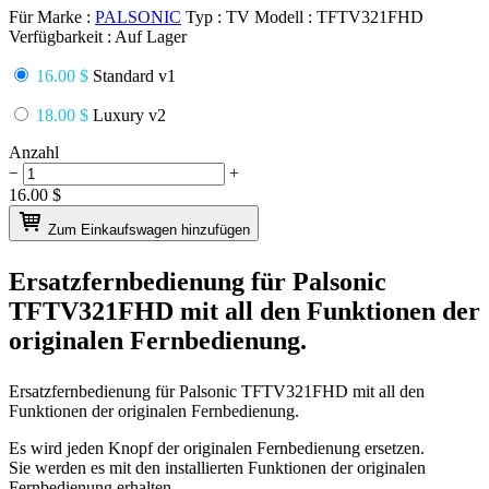
Für Marke :
PALSONIC
Typ :
TV
Modell :
TFTV321FHD
Verfügbarkeit :
Auf Lager
16.00 $
Standard v1
18.00 $
Luxury v2
Anzahl
−
+
16.00
$
Zum Einkaufswagen hinzufügen
Ersatzfernbedienung für
Palsonic
TFTV321FHD
mit all den Funktionen der
originalen Fernbedienung.
Ersatzfernbedienung für
Palsonic TFTV321FHD
mit all den
Funktionen der originalen Fernbedienung.
Es wird jeden Knopf der originalen Fernbedienung ersetzen.
Sie werden es mit den installierten Funktionen der originalen
Fernbedienung erhalten.