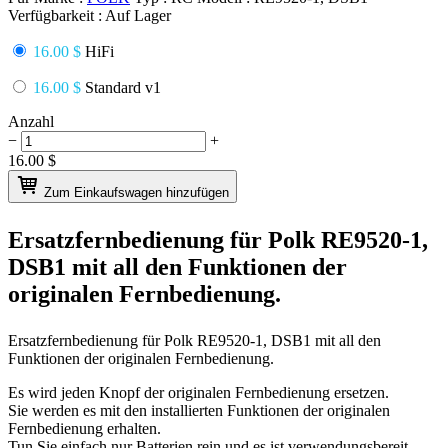
Verfügbarkeit :
Auf Lager
16.00 $
HiFi
16.00 $
Standard v1
Anzahl
−
+
16.00
$
Zum Einkaufswagen hinzufügen
Ersatzfernbedienung für
Polk RE9520-1,
DSB1
mit all den Funktionen der
originalen Fernbedienung.
Ersatzfernbedienung für
Polk RE9520-1, DSB1
mit all den
Funktionen der originalen Fernbedienung.
Es wird jeden Knopf der originalen Fernbedienung ersetzen.
Sie werden es mit den installierten Funktionen der originalen
Fernbedienung erhalten.
Tun Sie einfach nur Batterien rein und es ist verwendungsbereit.