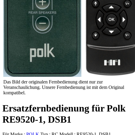
Das Bild der originalen Fernbedienung dient nur zur
Veranschaulichung. Unsere Fernbedienung ist mit dem Original
kompatibel.
Ersatzfernbedienung für Polk
RE9520-1, DSB1
Für Marke :
POLK
Typ :
RC
Modell :
RE9520-1, DSB1