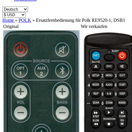
Home
»
POLK
»
Ersatzfernbedienung für Polk RE9520-1, DSB1
Original
Wir verkaufen