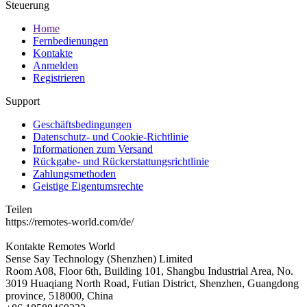
Steuerung
Home
Fernbedienungen
Kontakte
Anmelden
Registrieren
Support
Geschäftsbedingungen
Datenschutz- und Cookie-Richtlinie
Informationen zum Versand
Rückgabe- und Rückerstattungsrichtlinie
Zahlungsmethoden
Geistige Eigentumsrechte
Teilen
https://remotes-world.com/de/
Kontakte
Remotes World
Sense Say Technology (Shenzhen) Limited
Room A08, Floor 6th, Building 101, Shangbu Industrial Area, No.
3019 Huaqiang North Road, Futian District, Shenzhen, Guangdong
province, 518000, China