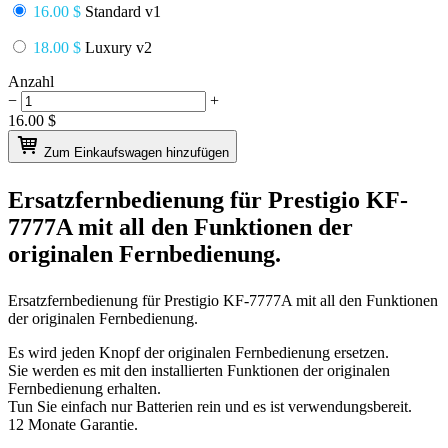
16.00 $
Standard v1
18.00 $
Luxury v2
Anzahl
−
+
16.00
$
Zum Einkaufswagen hinzufügen
Ersatzfernbedienung für
Prestigio KF-
7777A
mit all den Funktionen der
originalen Fernbedienung.
Ersatzfernbedienung für
Prestigio KF-7777A
mit all den Funktionen
der originalen Fernbedienung.
Es wird jeden Knopf der originalen Fernbedienung ersetzen.
Sie werden es mit den installierten Funktionen der originalen
Fernbedienung erhalten.
Tun Sie einfach nur Batterien rein und es ist verwendungsbereit.
12 Monate Garantie.