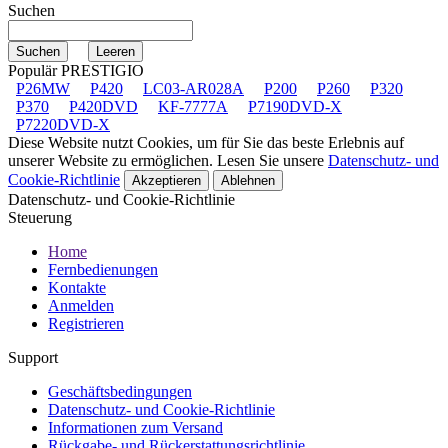
Suchen
Populär PRESTIGIO
P26MW
P420
LC03-AR028A
P200
P260
P320
P370
P420DVD
KF-7777A
P7190DVD-X
P7220DVD-X
Diese Website nutzt Cookies, um für Sie das beste Erlebnis auf
unserer Website zu ermöglichen. Lesen Sie unsere
Datenschutz- und
Cookie-Richtlinie
Akzeptieren
Ablehnen
Datenschutz- und Cookie-Richtlinie
Steuerung
Home
Fernbedienungen
Kontakte
Anmelden
Registrieren
Support
Geschäftsbedingungen
Datenschutz- und Cookie-Richtlinie
Informationen zum Versand
Rückgabe- und Rückerstattungsrichtlinie