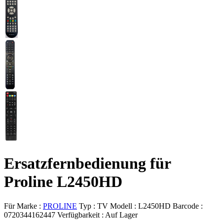
Ersatzfernbedienung für
Proline L2450HD
Für Marke :
PROLINE
Typ :
TV
Modell :
L2450HD
Barcode :
0720344162447
Verfügbarkeit :
Auf Lager