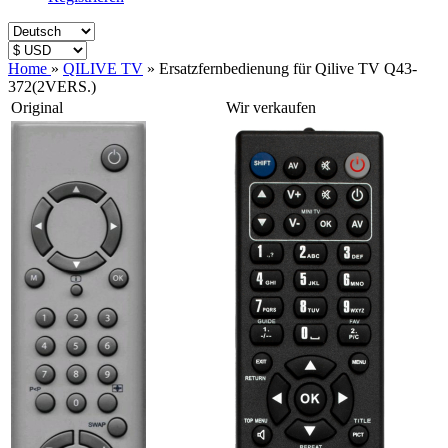
Home
»
QILIVE TV
»
Ersatzfernbedienung für Qilive TV Q43-
372(2VERS.)
Original
Wir verkaufen