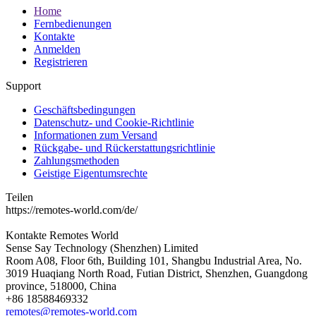
Home
Fernbedienungen
Kontakte
Anmelden
Registrieren
Support
Geschäftsbedingungen
Datenschutz- und Cookie-Richtlinie
Informationen zum Versand
Rückgabe- und Rückerstattungsrichtlinie
Zahlungsmethoden
Geistige Eigentumsrechte
Teilen
https://remotes-world.com/de/
Kontakte
Remotes World
Sense Say Technology (Shenzhen) Limited
Room A08, Floor 6th, Building 101, Shangbu Industrial Area, No.
3019 Huaqiang North Road, Futian District, Shenzhen, Guangdong
province, 518000, China
+86 18588469332
remotes@remotes-world.com