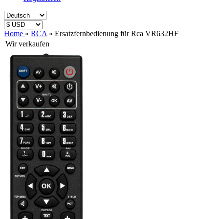
Home
»
RCA
»
Ersatzfernbedienung für Rca VR632HF
Wir verkaufen