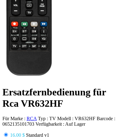
Ersatzfernbedienung für
Rca VR632HF
Für Marke :
RCA
Typ :
TV
Modell :
VR632HF
Barcode :
0652135101703
Verfügbarkeit :
Auf Lager
16.00 $
Standard v1