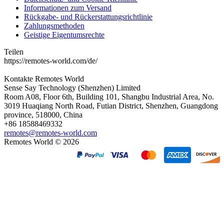
Informationen zum Versand
Rückgabe- und Rückerstattungsrichtlinie
Zahlungsmethoden
Geistige Eigentumsrechte
Teilen
https://remotes-world.com/de/
Kontakte
Remotes World
Sense Say Technology (Shenzhen) Limited
Room A08, Floor 6th, Building 101, Shangbu Industrial Area, No.
3019 Huaqiang North Road, Futian District, Shenzhen, Guangdong
province, 518000, China
+86 18588469332
remotes@remotes-world.com
Remotes World ©
2026