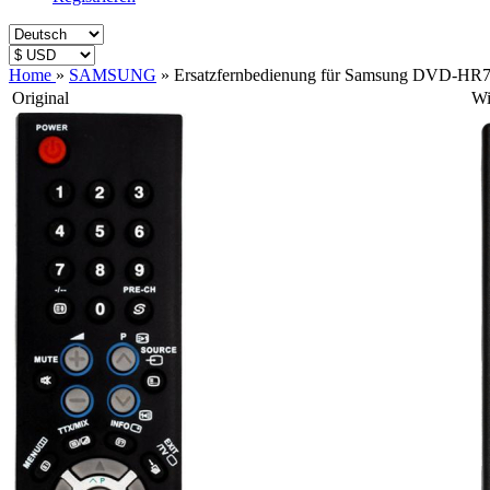
Home
»
SAMSUNG
»
Ersatzfernbedienung für Samsung DVD-HR
Original
Wi