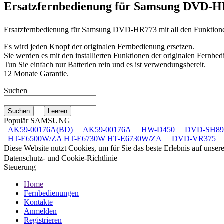
Ersatzfernbedienung für
Samsung DVD-H
Ersatzfernbedienung für
Samsung DVD-HR773
mit all den Funktion
Es wird jeden Knopf der originalen Fernbedienung ersetzen.
Sie werden es mit den installierten Funktionen der originalen Fernbed
Tun Sie einfach nur Batterien rein und es ist verwendungsbereit.
12 Monate Garantie.
Suchen
Populär SAMSUNG
AK59-00176A(BD)
AK59-00176A
HW-D450
DVD-SH89
HT-E6500W/ZA HT-E6730W HT-E6730W/ZA
DVD-VR375
Diese Website nutzt Cookies, um für Sie das beste Erlebnis auf unse
Datenschutz- und Cookie-Richtlinie
Steuerung
Home
Fernbedienungen
Kontakte
Anmelden
Registrieren