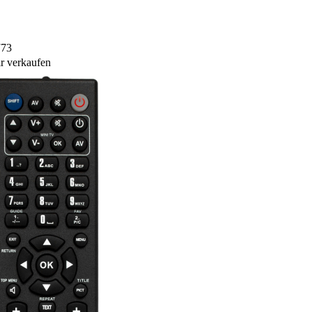
773
r verkaufen