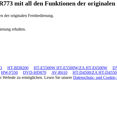
R773
mit all den Funktionen der originale
en der originalen Fernbedienung.
ienung erhalten.
3
HT-BD8200
HT-E5500W HT-E5500W/ZA HT-E6500W
D
HW-F550
DVD-HD870
AV-R610
HT-D4500/ZA HT-D4550
rer Website zu ermöglichen. Lesen Sie unsere
Datenschutz- und Cookie-R