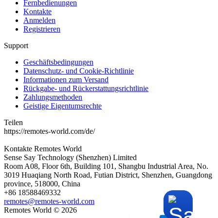
Fernbedienungen
Kontakte
Anmelden
Registrieren
Support
Geschäftsbedingungen
Datenschutz- und Cookie-Richtlinie
Informationen zum Versand
Rückgabe- und Rückerstattungsrichtlinie
Zahlungsmethoden
Geistige Eigentumsrechte
Teilen
https://remotes-world.com/de/
Kontakte
Remotes World
Sense Say Technology (Shenzhen) Limited
Room A08, Floor 6th, Building 101, Shangbu Industrial Area, No.
3019 Huaqiang North Road, Futian District, Shenzhen, Guangdong
province, 518000, China
+86 18588469332
remotes@remotes-world.com
Remotes World ©
2026