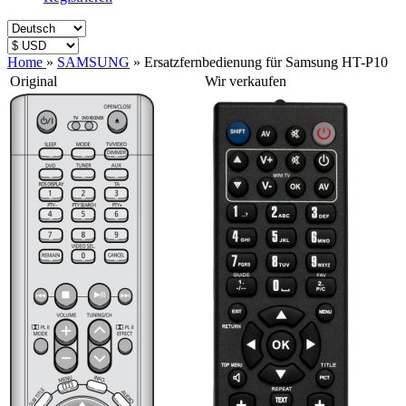
Home
»
SAMSUNG
»
Ersatzfernbedienung für Samsung HT-P10
Original
Wir verkaufen