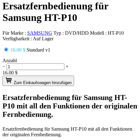
Ersatzfernbedienung für
Samsung HT-P10
Für Marke :
SAMSUNG
Typ :
DVD/HDD
Modell :
HT-P10
Verfügbarkeit :
Auf Lager
16.00 $
Standard v1
Anzahl
−
+
16.00
$
Zum Einkaufswagen hinzufügen
Ersatzfernbedienung für
Samsung HT-
P10
mit all den Funktionen der originalen
Fernbedienung.
Ersatzfernbedienung für
Samsung HT-P10
mit all den Funktionen
der originalen Fernbedienung.