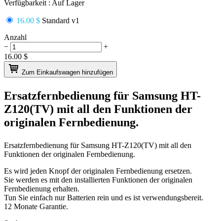
Verfügbarkeit :
Auf Lager
16.00 $
Standard v1
Anzahl
−
+
16.00
$
Zum Einkaufswagen hinzufügen
Ersatzfernbedienung für
Samsung HT-
Z120(TV)
mit all den Funktionen der
originalen Fernbedienung.
Ersatzfernbedienung für
Samsung HT-Z120(TV)
mit all den
Funktionen der originalen Fernbedienung.
Es wird jeden Knopf der originalen Fernbedienung ersetzen.
Sie werden es mit den installierten Funktionen der originalen
Fernbedienung erhalten.
Tun Sie einfach nur Batterien rein und es ist verwendungsbereit.
12 Monate Garantie.