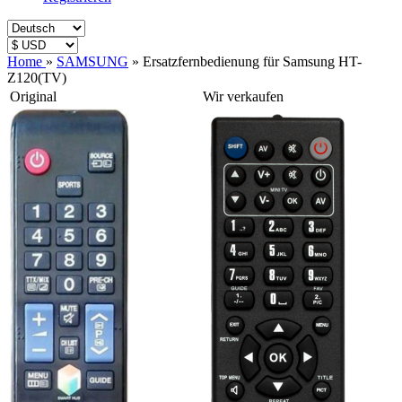
Home
»
SAMSUNG
»
Ersatzfernbedienung für Samsung HT-
Z120(TV)
Original
Wir verkaufen