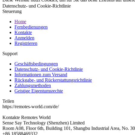
Datenschutz- und Cookie-Richtlinie
Steuerung
Home
Fernbedienungen
Kontakte
Anmelden
Registrieren
Support
Geschäftsbedingungen
Datenschutz- und Cookie-Richtlinie
Informationen zum Versand
Rückgabe- und Rückerstattungsrichtlinie
Zahlungsmethoden
Geistige Eigentumsrechte
Teilen
https://remotes-world.com/de/
Kontakte
Remotes World
Sense Say Technology (Shenzhen) Limited
Room A08, Floor 6th, Building 101, Shangbu Industrial Area, No. 3
+86 18588469332