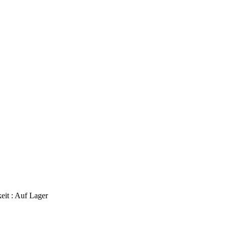
eit :
Auf Lager