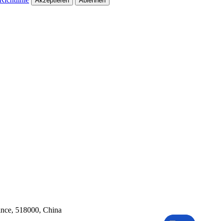
Akzeptieren
Ablehnen
ince, 518000, China