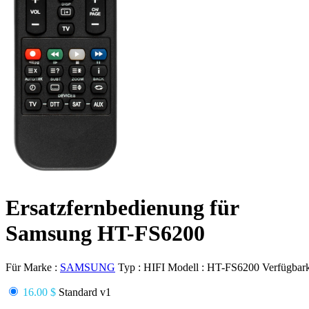
Ersatzfernbedienung für
Samsung HT-FS6200
Für Marke :
SAMSUNG
Typ :
HIFI
Modell :
HT-FS6200
Verfügbark
16.00 $
Standard v1