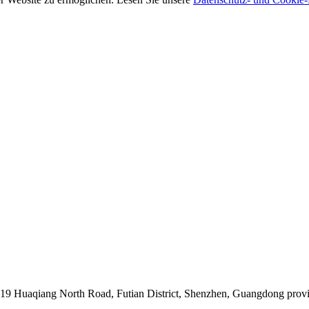
019 Huaqiang North Road, Futian District, Shenzhen, Guangdong prov