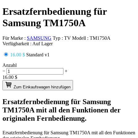
Ersatzfernbedienung für
Samsung TM1750A
Für Marke :
SAMSUNG
Typ :
TV
Modell :
TM1750A
Verfügbarkeit :
Auf Lager
16.00 $
Standard v1
Anzahl
−
+
16.00
$
Zum Einkaufswagen hinzufügen
Ersatzfernbedienung für
Samsung
TM1750A
mit all den Funktionen der
originalen Fernbedienung.
Ersatzfernbedienung für
Samsung TM1750A
mit all den Funktionen