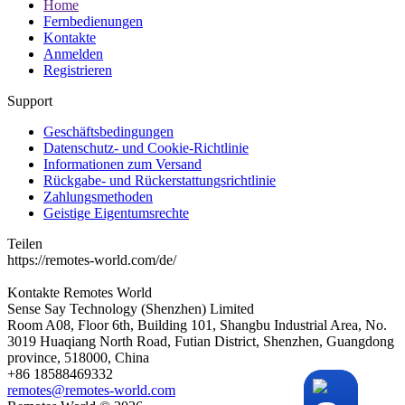
Home
Fernbedienungen
Kontakte
Anmelden
Registrieren
Support
Geschäftsbedingungen
Datenschutz- und Cookie-Richtlinie
Informationen zum Versand
Rückgabe- und Rückerstattungsrichtlinie
Zahlungsmethoden
Geistige Eigentumsrechte
Teilen
https://remotes-world.com/de/
Kontakte
Remotes World
Sense Say Technology (Shenzhen) Limited
Room A08, Floor 6th, Building 101, Shangbu Industrial Area, No.
3019 Huaqiang North Road, Futian District, Shenzhen, Guangdong
province, 518000, China
+86 18588469332
remotes@remotes-world.com