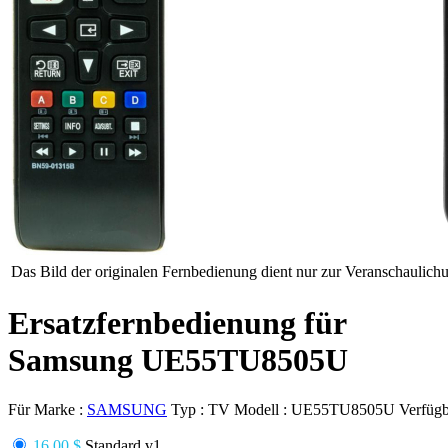
Das Bild der originalen Fernbedienung dient nur zur Veranschaulich
Ersatzfernbedienung für
Samsung UE55TU8505U
Für Marke :
SAMSUNG
Typ :
TV
Modell :
UE55TU8505U
Verfügb
16.00 $
Standard v1