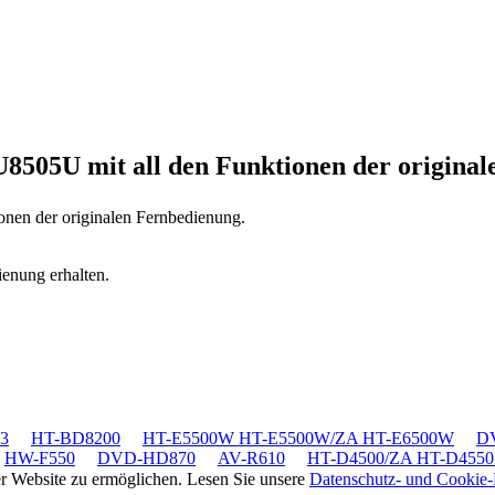
U8505U
mit all den Funktionen der origina
ionen der originalen Fernbedienung.
ienung erhalten.
3
HT-BD8200
HT-E5500W HT-E5500W/ZA HT-E6500W
D
HW-F550
DVD-HD870
AV-R610
HT-D4500/ZA HT-D4550
rer Website zu ermöglichen. Lesen Sie unsere
Datenschutz- und Cookie-R