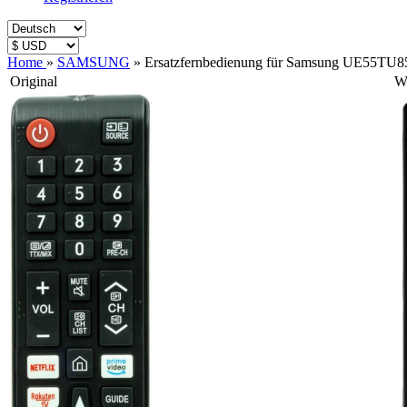
Home
»
SAMSUNG
»
Ersatzfernbedienung für Samsung UE55TU
Original
Wi