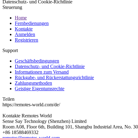
Datenschutz- und Cookie-Richtlinie
Steuerung
Home
Fernbedienungen
Kontakte
Anmelden
Registrieren
Support
Geschäftsbedingungen
Datenschutz- und Cookie-Richtlinie
Informationen zum Versand
Rückgabe- und Rückerstattungsrichtlinie
Zahlungsmethoden
Geistige Eigentumsrechte
Teilen
https://remotes-world.com/de/
Kontakte
Remotes World
Sense Say Technology (Shenzhen) Limited
Room A08, Floor 6th, Building 101, Shangbu Industrial Area, No. 3
+86 18588469332
remotes@remotes-world.com