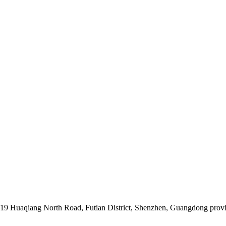
019 Huaqiang North Road, Futian District, Shenzhen, Guangdong prov