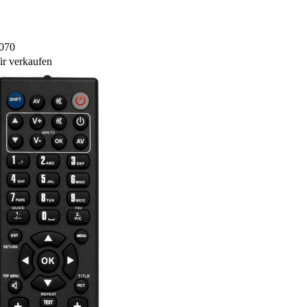
070
r verkaufen