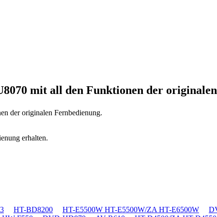
U8070
mit all den Funktionen der originale
nen der originalen Fernbedienung.
ienung erhalten.
3
HT-BD8200
HT-E5500W HT-E5500W/ZA HT-E6500W
D