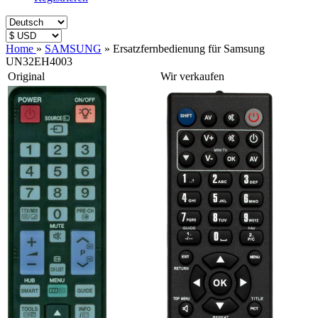
Home
»
SAMSUNG
»
Ersatzfernbedienung für Samsung
UN32EH4003
Original
Wir verkaufen