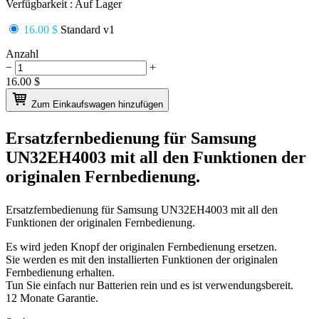
Verfügbarkeit :
Auf Lager
16.00 $
Standard v1
Anzahl
−
+
16.00
$
Zum Einkaufswagen hinzufügen
Ersatzfernbedienung für
Samsung
UN32EH4003
mit all den Funktionen der
originalen Fernbedienung.
Ersatzfernbedienung für
Samsung UN32EH4003
mit all den
Funktionen der originalen Fernbedienung.
Es wird jeden Knopf der originalen Fernbedienung ersetzen.
Sie werden es mit den installierten Funktionen der originalen
Fernbedienung erhalten.
Tun Sie einfach nur Batterien rein und es ist verwendungsbereit.
12 Monate Garantie.