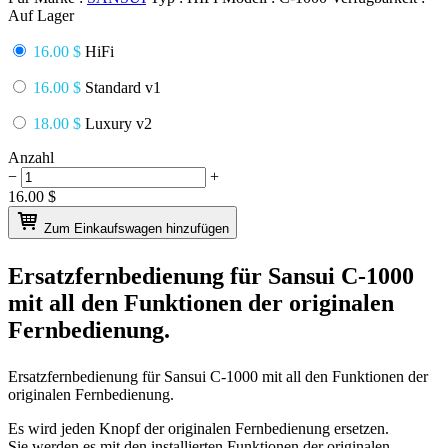
Auf Lager
16.00 $
HiFi
16.00 $
Standard v1
18.00 $
Luxury v2
Anzahl
−
+
16.00
$
Zum Einkaufswagen hinzufügen
Ersatzfernbedienung für
Sansui C-1000
mit all den Funktionen der originalen
Fernbedienung.
Ersatzfernbedienung für
Sansui C-1000
mit all den Funktionen der
originalen Fernbedienung.
Es wird jeden Knopf der originalen Fernbedienung ersetzen.
Sie werden es mit den installierten Funktionen der originalen