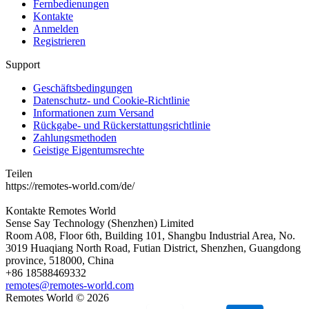
Fernbedienungen
Kontakte
Anmelden
Registrieren
Support
Geschäftsbedingungen
Datenschutz- und Cookie-Richtlinie
Informationen zum Versand
Rückgabe- und Rückerstattungsrichtlinie
Zahlungsmethoden
Geistige Eigentumsrechte
Teilen
https://remotes-world.com/de/
Kontakte
Remotes World
Sense Say Technology (Shenzhen) Limited
Room A08, Floor 6th, Building 101, Shangbu Industrial Area, No.
3019 Huaqiang North Road, Futian District, Shenzhen, Guangdong
province, 518000, China
+86 18588469332
remotes@remotes-world.com
Remotes World ©
2026