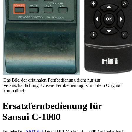
Das Bild der originalen Fernbedienung dient nur zur
Veranschaulichung. Unsere Fernbedienung ist mit dem Original
kompatibel.
Ersatzfernbedienung für
Sansui C-1000
Für Marke :
SANSUI
Typ :
HIFI
Modell :
C-1000
Verfügbarkeit :