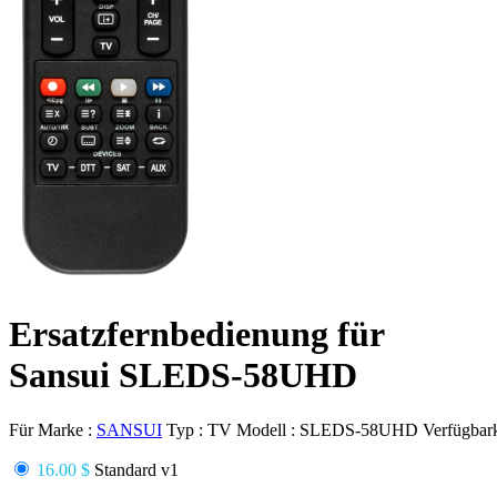
Ersatzfernbedienung für
Sansui SLEDS-58UHD
Für Marke :
SANSUI
Typ :
TV
Modell :
SLEDS-58UHD
Verfügbark
16.00 $
Standard v1