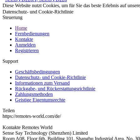
Diese Website nutzt Cookies, um für Sie das beste Erlebnis auf unse
Datenschutz- und Cookie-Richtlinie
Steuerung
Home
Fernbedienungen
Kontakte
Anmelden
Registrieren
Support
Geschäftsbedingungen
Datenschutz- und Cookie-Richtlinie
Informationen zum Versand
Rückgabe- und Rückerstattungsrichtlinie
Zahlungsmethoden
Geistige Eigentumsrechte
Teilen
https://remotes-world.com/de/
Kontakte
Remotes World
Sense Say Technology (Shenzhen) Limited
Room A08, Floor 6th, Building 101, Shangbu Industrial Area, No. 3